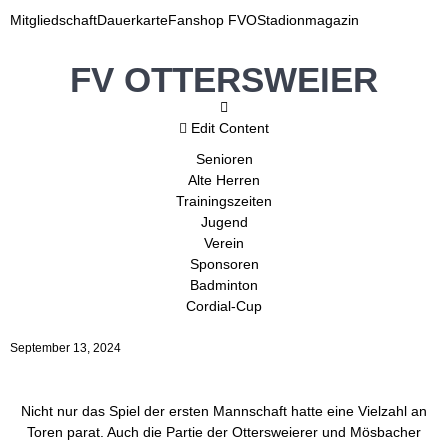
Mitgliedschaft
Dauerkarte
Fanshop FVO
Stadionmagazin
FV OTTERSWEIER
Edit Content
Senioren
Alte Herren
Trainingszeiten
Jugend
Verein
Sponsoren
Badminton
Cordial-Cup
September 13, 2024
Nicht nur das Spiel der ersten Mannschaft hatte eine Vielzahl an
Toren parat. Auch die Partie der Ottersweierer und
Mösbacher