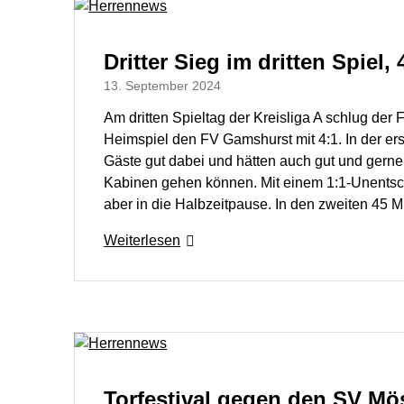
Dritter Sieg im dritten Spiel, 
13. September 2024
Am dritten Spieltag der Kreisliga A schlug der 
Heimspiel den FV Gamshurst mit 4:1. In der er
Gäste gut dabei und hätten auch gut und gerne 
Kabinen gehen können. Mit einem 1:1-Unentsc
aber in die Halbzeitpause. In den zweiten 45
Weiterlesen
Torfestival gegen den SV Mö