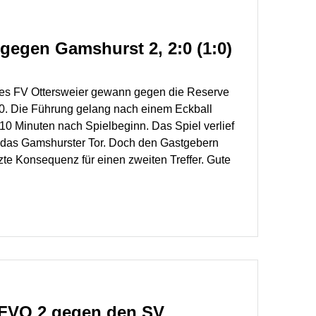
gegen Gamshurst 2, 2:0 (1:0)
des FV Ottersweier gewann gegen die Reserve
0. Die Führung gelang nach einem Eckball
10 Minuten nach Spielbeginn. Das Spiel verlief
f das Gamshurster Tor. Doch den Gastgebern
tzte Konsequenz für einen zweiten Treffer. Gute
r FVO 2 gegen den SV