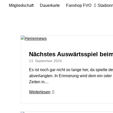
Mitgliedschaft
Dauerkarte
Fanshop FVO
Stadion
Nächstes Auswärtsspiel beim
13. September 2024
Es ist noch gar nicht so lange her, da spielte
abverlangten. In Erinnerung wird dem ein oder
Zeiten in…
Weiterlesen