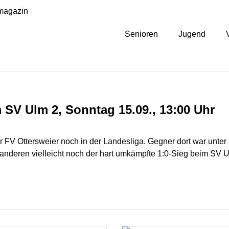
magazin
Senioren
Jugend
 SV Ulm 2, Sonntag 15.09., 13:00 Uhr
 der FV Ottersweier noch in der Landesliga. Gegner dort war un
 anderen vielleicht noch der hart umkämpfte 1:0-Sieg beim SV