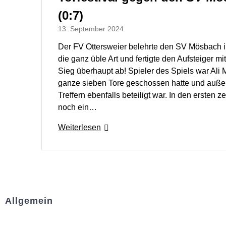
(0:7)
13. September 2024
Der FV Ottersweier belehrte den SV Mösbach 
die ganz üble Art und fertigte den Aufsteiger 
Sieg überhaupt ab! Spieler des Spiels war Ali
ganze sieben Tore geschossen hatte und auße
Treffern ebenfalls beteiligt war. In den ersten 
noch ein…
Weiterlesen
Allgemein
Kontakt und Adresse
Datenschutz