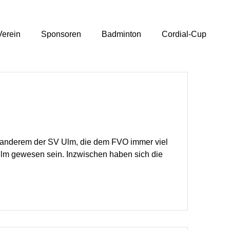
Verein
Sponsoren
Badminton
Cordial-Cup
ter anderem der SV Ulm, die dem FVO immer viel
 Ulm gewesen sein. Inzwischen haben sich die