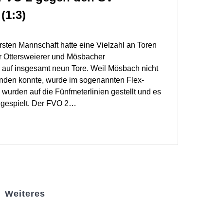
(1:3)
ersten Mannschaft hatte eine Vielzahl an Toren
er Ottersweierer und Mösbacher
auf insgesamt neun Tore. Weil Mösbach nicht
nden konnte, wurde im sogenannten Flex-
e wurden auf die Fünfmeterlinien gestellt und es
gespielt. Der FVO 2…
Weiteres
Sportstiftung Biniok
Förderverein