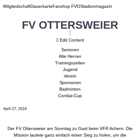
Mitgliedschaft
Dauerkarte
Fanshop FVO
Stadionmagazin
FV OTTERSWEIER
Edit Content
Senioren
Alte Herren
Trainingszeiten
Jugend
Verein
Sponsoren
Badminton
Cordial-Cup
April 27, 2024
Der FV Ottersweier am Sonntag zu Gast beim VFR Achern. Die
Mission lautete ganz einfach einen Sieg zu holen, um die