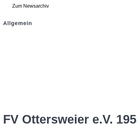
Zum Newsarchiv
Allgemein
Kontakt und Adresse
Datenschutz
Impressum
FV Ottersweier e.V. 195