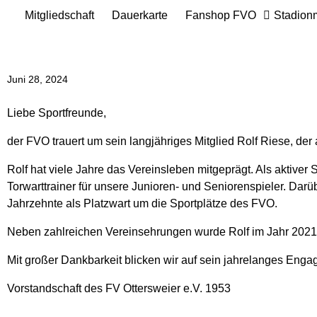
Mitgliedschaft
Dauerkarte
Fanshop FVO
Stadion
Juni 28, 2024
Liebe Sportfreunde,
der FVO trauert um sein langjähriges Mitglied Rolf Riese, der 
Rolf hat viele Jahre das Vereinsleben mitgeprägt. Als aktiver
Torwarttrainer für unsere Junioren- und Seniorenspieler. Da
Jahrzehnte als Platzwart um die Sportplätze des FVO.
Neben zahlreichen Vereinsehrungen wurde Rolf im Jahr 2021
Mit großer Dankbarkeit blicken wir auf sein jahrelanges Eng
Vorstandschaft des FV Ottersweier e.V. 1953