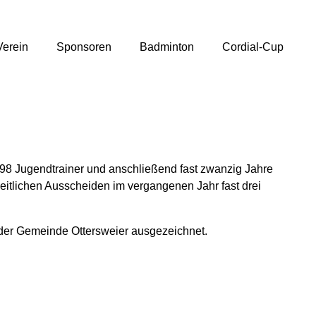
Verein
Sponsoren
Badminton
Cordial-Cup
 1998 Jugendtrainer und anschließend fast zwanzig Jahre
eitlichen Ausscheiden im vergangenen Jahr fast drei
der Gemeinde Ottersweier ausgezeichnet.