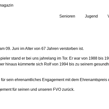
magazin
Senioren
Jugend
am 09. Juni im Alter von 67 Jahren verstorben ist.
 Spieler stand er bei uns jahrelang im Tor. Er war von 1988 bis
rüber hinaus kümmerte sich Rolf von 1994 bis zu seinem gesundh
 für sein ehrenamtliches Engagement mit dem Ehrenamtspreis 
agement für seinen und unseren FVO zurück.