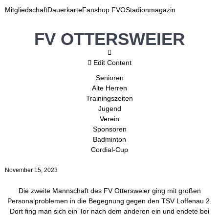
Mitgliedschaft
Dauerkarte
Fanshop FVO
Stadionmagazin
FV OTTERSWEIER
Edit Content
Senioren
Alte Herren
Trainingszeiten
Jugend
Verein
Sponsoren
Badminton
Cordial-Cup
November 15, 2023
Die zweite Mannschaft des FV Ottersweier ging mit großen
Personalproblemen in die Begegnung gegen den TSV Loffenau 2.
Dort fing man sich ein Tor nach dem anderen ein und endete bei