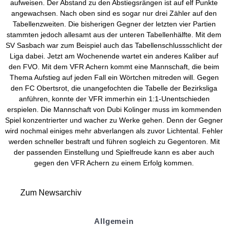
aufweisen. Der Abstand zu den Abstiegsrängen ist auf elf Punkte
angewachsen. Nach oben sind es sogar nur drei Zähler auf den
Tabellenzweiten. Die bisherigen Gegner der letzten vier Partien
stammten jedoch allesamt aus der unteren Tabellenhälfte. Mit dem
SV Sasbach war zum Beispiel auch das Tabellenschlussschlicht der
Liga dabei. Jetzt am Wochenende wartet ein anderes Kaliber auf
den FVO. Mit dem VFR Achern kommt eine Mannschaft, die beim
Thema Aufstieg auf jeden Fall ein Wörtchen mitreden will. Gegen
den FC Obertsrot, die unangefochten die Tabelle der Bezirksliga
anführen, konnte der VFR immerhin ein 1:1-Unentschieden
erspielen. Die Mannschaft von Dubi Kolinger muss im kommenden
Spiel konzentrierter und wacher zu Werke gehen. Denn der Gegner
wird nochmal einiges mehr abverlangen als zuvor Lichtental. Fehler
werden schneller bestraft und führen sogleich zu Gegentoren. Mit
der passenden Einstellung und Spielfreude kann es aber auch
gegen den VFR Achern zu einem Erfolg kommen.
Zum Newsarchiv
Allgemein