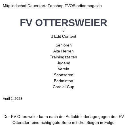
Mitgliedschaft
Dauerkarte
Fanshop FVO
Stadionmagazin
FV OTTERSWEIER
Edit Content
Senioren
Alte Herren
Trainingszeiten
Jugend
Verein
Sponsoren
Badminton
Cordial-Cup
April 1, 2023
Der FV Ottersweier kann nach der Auftaktniederlage gegen den FV
Ottersdorf eine richtig gute Serie mit drei Siegen in Folge