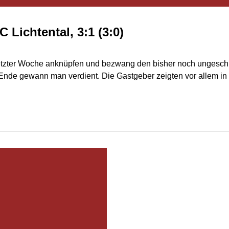
 Lichtental, 3:1 (3:0)
letzter Woche anknüpfen und bezwang den bisher noch ungeschl
Ende gewann man verdient. Die Gastgeber zeigten vor allem in d