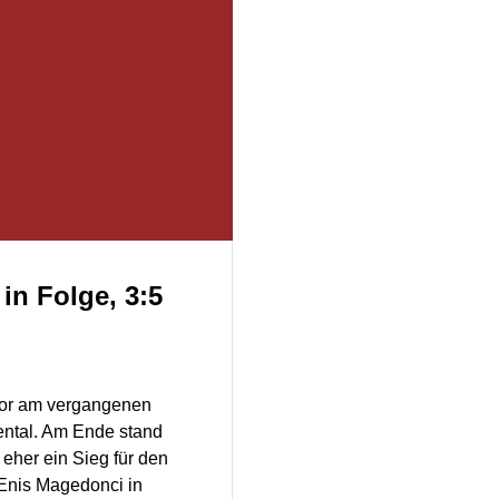
in Folge, 3:5
rlor am vergangenen
ntal. Am Ende stand
eher ein Sieg für den
Enis Magedonci in