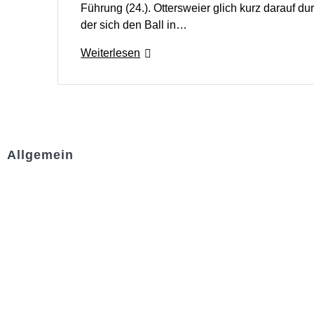
Führung (24.). Ottersweier glich kurz darauf du
der sich den Ball in…
Weiterlesen
Allgemein
Kontakt und Adresse
Datenschutz
Impressum