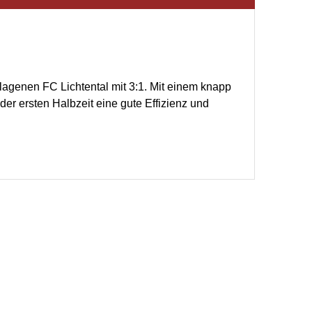
agenen FC Lichtental mit 3:1. Mit einem knapp
er ersten Halbzeit eine gute Effizienz und