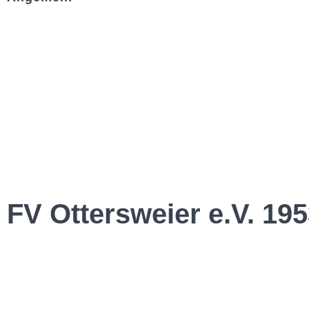
Kontakt und Adresse
Datenschutz
Impressum
FV Ottersweier e.V. 195