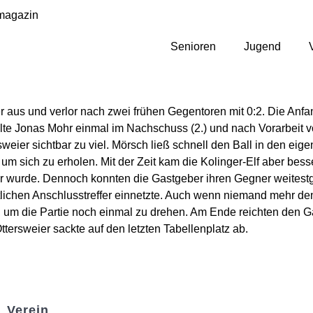
magazin
Senioren
Jugend
r aus und verlor nach zwei frühen Gegentoren mit 0:2. Die Anfa
ielte Jonas Mohr einmal im Nachschuss (2.) und nach Vorarbeit v
ier sichtbar zu viel. Mörsch ließ schnell den Ball in den eigen
um sich zu erholen. Mit der Zeit kam die Kolinger-Elf aber besse
 wurde. Dennoch konnten die Gastgeber ihren Gegner weitestge
lichen Anschlusstreffer einnetzte. Auch wenn niemand mehr den
, um die Partie noch einmal zu drehen. Am Ende reichten den G
tersweier sackte auf den letzten Tabellenplatz ab.
Verein