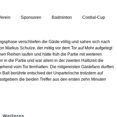
Verein
Sponsoren
Badminton
Cordial-Cup
ngsphase verschliefen die Gäste völlig und sahen sich nach
on Markus Schulze, der mittig vor dem Tor auf Mohr aufgelegt
en Reihen laufen und hätte früh die Partie mit weiteren
r in die Partie und war allem in der zweiten Halbzeit die
hend vom Tor fernhalten. Die mitgereisten Gästefans durften
 Ball berührte entschied der Unparteiische trotzdem auf
astgebern die beiden Treffer aus den ersten zehn Minuten
Weiteres