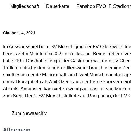
Mitgliedschaft
Dauerkarte
Fanshop FVO
Stadion
Oktober 14, 2021
Im Auswärtsspiel beim SV Mörsch ging der FV Ottersweier lee
bereits zehn Minuten mit 0:2 im Rückstand. Beide Treffer erz
hatte (10.). Das hohe Tempo der Gastgeber war dem FV Otterswe
Treffern entscheiden können. Ottersweier brauchte einige Zeit 
spielbestimmende Mannschaft, auch weil Mörsch nachlässiger
einmal kurz jubeln als Anil Özenc aus der Ferne zum vermeint
Abseits. Ansonsten kam viel zu wenig auf das Tor von Mörsch
zum Sieg. Der 1. SV Mörsch kletterte auf Rang neun, der FV Ot
Zum Newsarchiv
Allgemein