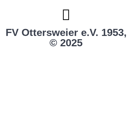
Vereinsshop SG Ottersw. / Unzh. / Vimb.
FV Ottersweier e.V. 1953,
© 2025