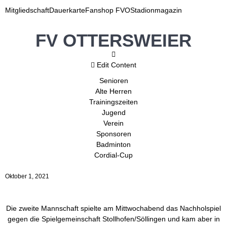
Mitgliedschaft
Dauerkarte
Fanshop FVO
Stadionmagazin
FV OTTERSWEIER
Edit Content
Senioren
Alte Herren
Trainingszeiten
Jugend
Verein
Sponsoren
Badminton
Cordial-Cup
Oktober 1, 2021
Die zweite Mannschaft spielte am Mittwochabend das Nachholspiel
gegen die Spielgemeinschaft Stollhofen/Söllingen und kam aber in