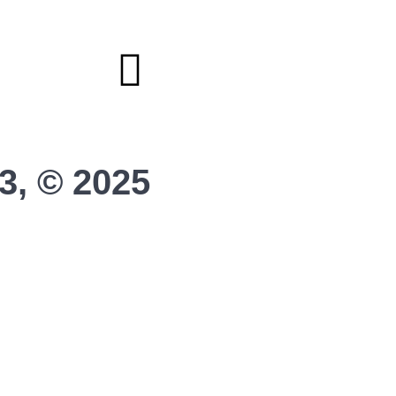
Helfer werden
Stadionmagazin
3, © 2025