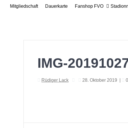
Mitgliedschaft
Dauerkarte
Fanshop FVO
Stadion
IMG-2019102
Rüdiger Lack
28. Oktober 2019
|