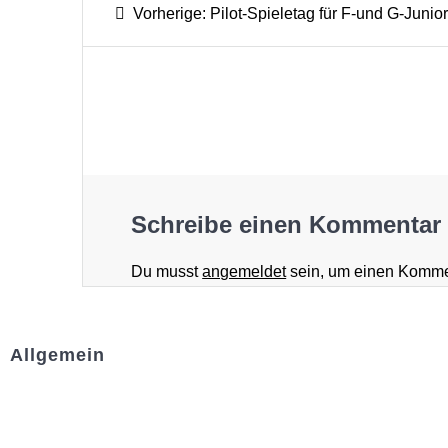
Vorherige:
Pilot-Spieletag für F-und G-Junio
Schreibe einen Kommentar
Du musst
angemeldet
sein, um einen Komme
Allgemein
Kontakt und Adresse
Datenschutz
Impressum