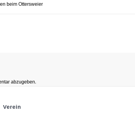
ren beim Ottersweier
ntar abzugeben.
Verein
Badminton
Boule
Mitgliedsantrag
Sponsoring