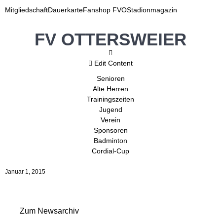
Mitgliedschaft
Dauerkarte
Fanshop FVO
Stadionmagazin
FV OTTERSWEIER
Edit Content
Senioren
Alte Herren
Trainingszeiten
Jugend
Verein
Sponsoren
Badminton
Cordial-Cup
Januar 1, 2015
Zum Newsarchiv