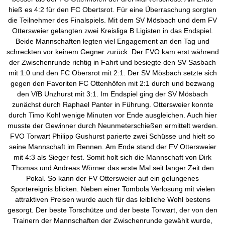
hieß es 4:2 für den FC Obertsrot. Für eine Überraschung sorgten
die Teilnehmer des Finalspiels. Mit dem SV Mösbach und dem FV
Ottersweier gelangten zwei Kreisliga B Ligisten in das Endspiel.
Beide Mannschaften legten viel Engagement an den Tag und
schreckten vor keinem Gegner zurück. Der FVO kam erst während
der Zwischenrunde richtig in Fahrt und besiegte den SV Sasbach
mit 1:0 und den FC Obersrot mit 2:1. Der SV Mösbach setzte sich
gegen den Favoriten FC Ottenhöfen mit 2:1 durch und bezwang
den VfB Unzhurst mit 3:1. Im Endspiel ging der SV Mösbach
zunächst durch Raphael Panter in Führung. Ottersweier konnte
durch Timo Kohl wenige Minuten vor Ende ausgleichen. Auch hier
musste der Gewinner durch Neunmeterschießen ermittelt werden.
FVO Torwart Philipp Gushurst parierte zwei Schüsse und hielt so
seine Mannschaft im Rennen. Am Ende stand der FV Ottersweier
mit 4:3 als Sieger fest. Somit holt sich die Mannschaft von Dirk
Thomas und Andreas Wörner das erste Mal seit langer Zeit den
Pokal. So kann der FV Ottersweier auf ein gelungenes
Sportereignis blicken. Neben einer Tombola Verlosung mit vielen
attraktiven Preisen wurde auch für das leibliche Wohl bestens
gesorgt. Der beste Torschütze und der beste Torwart, der von den
Trainern der Mannschaften der Zwischenrunde gewählt wurde,