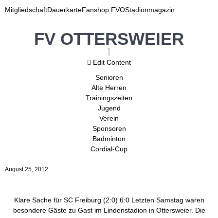
Mitgliedschaft
Dauerkarte
Fanshop FVO
Stadionmagazin
FV OTTERSWEIER
Edit Content
Senioren
Alte Herren
Trainingszeiten
Jugend
Verein
Sponsoren
Badminton
Cordial-Cup
August 25, 2012
Klare Sache für SC Freiburg (2:0) 6:0 Letzten Samstag waren
besondere Gäste zu Gast im Lindenstadion in Ottersweier. Die