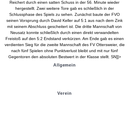
Reichert durch einen satten Schuss in der 56. Minute wieder
hergestellt. Zwei weitere Tore gab es schließlich in der
Schlussphase des Spiels zu sehen. Zunächst baute der FVO
seinen Vorsprung durch David Keller auf 5:1 aus nach dem Zink
mit seinem Abschluss gescheitert ist. Die dritte Mannschaft von
Neusatz konnte schließlich durch einen direkt verwandelten
Freistoß auf den 5:2 Endstand verkürzen. Am Ende gab es einen
verdienten Sieg für die zweite Mannschaft des FV Ottersweier, die
nach fünf Spielen ohne Punktverlust bleibt und mit nur fünf
Gegentoren den absoluten Bestwert in der Klasse stellt. SN]]>
Allgemein
Kontakt und Adresse
Datenschutz
Impressum
Verein
Badminton
Boule
Mitgliedsantrag
Sponsoring
Helfer werden
Stadionmagazin