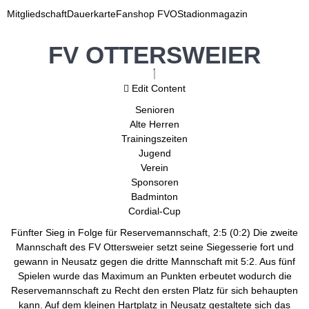
Mitgliedschaft
Dauerkarte
Fanshop FVO
Stadionmagazin
FV OTTERSWEIER
Edit Content
Senioren
Alte Herren
Trainingszeiten
Jugend
Verein
Sponsoren
Badminton
Cordial-Cup
Fünfter Sieg in Folge für Reservemannschaft, 2:5 (0:2) Die zweite
Mannschaft des FV Ottersweier setzt seine Siegesserie fort und
gewann in Neusatz gegen die dritte Mannschaft mit 5:2. Aus fünf
Spielen wurde das Maximum an Punkten erbeutet wodurch die
Reservemannschaft zu Recht den ersten Platz für sich behaupten
kann. Auf dem kleinen Hartplatz in Neusatz gestaltete sich das