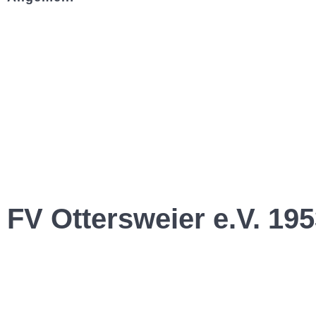
Kontakt und Adresse
Datenschutz
Impressum
FV Ottersweier e.V. 195