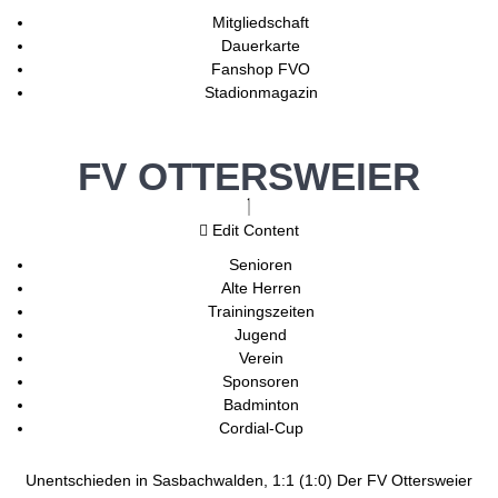
Mitgliedschaft
Dauerkarte
Fanshop FVO
Stadionmagazin
FV OTTERSWEIER
Edit Content
Senioren
Alte Herren
Trainingszeiten
Jugend
Verein
Sponsoren
Badminton
Cordial-Cup
Unentschieden in Sasbachwalden, 1:1 (1:0) Der FV Ottersweier