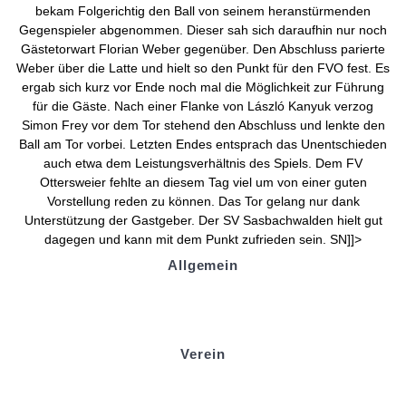
bekam Folgerichtig den Ball von seinem heranstürmenden
Gegenspieler abgenommen. Dieser sah sich daraufhin nur noch
Gästetorwart Florian Weber gegenüber. Den Abschluss parierte
Weber über die Latte und hielt so den Punkt für den FVO fest. Es
ergab sich kurz vor Ende noch mal die Möglichkeit zur Führung
für die Gäste. Nach einer Flanke von László Kanyuk verzog
Simon Frey vor dem Tor stehend den Abschluss und lenkte den
Ball am Tor vorbei. Letzten Endes entsprach das Unentschieden
auch etwa dem Leistungsverhältnis des Spiels. Dem FV
Ottersweier fehlte an diesem Tag viel um von einer guten
Vorstellung reden zu können. Das Tor gelang nur dank
Unterstützung der Gastgeber. Der SV Sasbachwalden hielt gut
dagegen und kann mit dem Punkt zufrieden sein. SN]]>
Allgemein
Kontakt und Adresse
Datenschutz
Impressum
Verein
Badminton
Boule