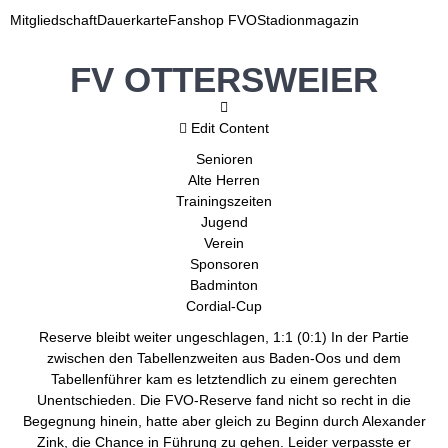
Mitgliedschaft
Dauerkarte
Fanshop FVO
Stadionmagazin
FV OTTERSWEIER
Edit Content
Senioren
Alte Herren
Trainingszeiten
Jugend
Verein
Sponsoren
Badminton
Cordial-Cup
Reserve bleibt weiter ungeschlagen, 1:1 (0:1) In der Partie
zwischen den Tabellenzweiten aus Baden-Oos und dem
Tabellenführer kam es letztendlich zu einem gerechten
Unentschieden. Die FVO-Reserve fand nicht so recht in die
Begegnung hinein, hatte aber gleich zu Beginn durch Alexander
Zink, die Chance in Führung zu gehen. Leider verpasste er