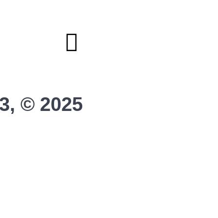
Helfer werden
Stadionmagazin
3, © 2025