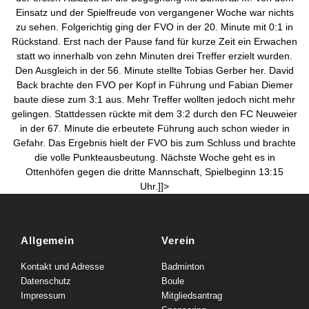
Einsatz und der Spielfreude von vergangener Woche war nichts
zu sehen. Folgerichtig ging der FVO in der 20. Minute mit 0:1 in
Rückstand. Erst nach der Pause fand für kurze Zeit ein Erwachen
statt wo innerhalb von zehn Minuten drei Treffer erzielt wurden.
Den Ausgleich in der 56. Minute stellte Tobias Gerber her. David
Back brachte den FVO per Kopf in Führung und Fabian Diemer
baute diese zum 3:1 aus. Mehr Treffer wollten jedoch nicht mehr
gelingen. Stattdessen rückte mit dem 3:2 durch den FC Neuweier
in der 67. Minute die erbeutete Führung auch schon wieder in
Gefahr. Das Ergebnis hielt der FVO bis zum Schluss und brachte
die volle Punkteausbeutung. Nächste Woche geht es in
Ottenhöfen gegen die dritte Mannschaft, Spielbeginn 13:15
Uhr.]]>
Allgemein
Verein
Kontakt und Adresse
Badminton
Datenschutz
Boule
Impressum
Mitgliedsantrag