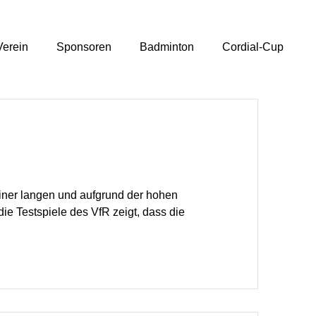
Verein
Sponsoren
Badminton
Cordial-Cup
ner langen und aufgrund der hohen
ie Testspiele des VfR zeigt, dass die