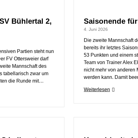
V Bühlertal 2,
Saisonende für
4. Juni 2026
Die zweite Mannschaft d
bereits ihr letztes Saison
ensiven Partien steht nun
53 Punkten und einem st
 Der FV Ottersweier darf
Team von Trainer Alex E
weite Mannschaft des
nicht mehr von anderen 
s tabellarisch zwar um
werden kann. Damit bee
eiten die Runde mit…
Weiterlesen