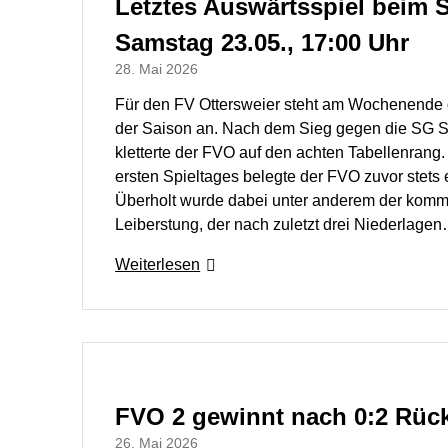
Letztes Auswärtsspiel beim 
Samstag 23.05., 17:00 Uhr
28. Mai 2026
Für den FV Ottersweier steht am Wochenende d
der Saison an. Nach dem Sieg gegen die SG St
kletterte der FVO auf den achten Tabellenrang
ersten Spieltages belegte der FVO zuvor stets 
Überholt wurde dabei unter anderem der ko
Leiberstung, der nach zuletzt drei Niederlage
Weiterlesen
FVO 2 gewinnt nach 0:2 Rücks
26. Mai 2026