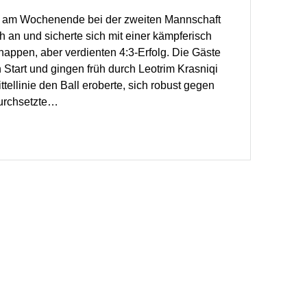
at am Wochenende bei der zweiten Mannschaft
 an und sicherte sich mit einer kämpferisch
nappen, aber verdienten 4:3‑Erfolg. Die Gäste
Start und gingen früh durch Leotrim Krasniqi
ttellinie den Ball eroberte, sich robust gegen
urchsetzte…