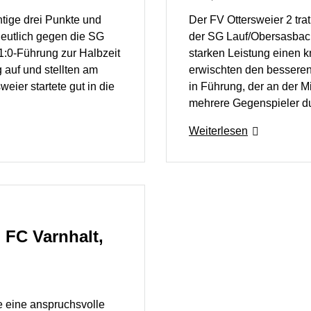
tige drei Punkte und
Der FV Ottersweier 2 tr
deutlich gegen die SG
der SG Lauf/Obersasbach
:0‑Führung zur Halbzeit
starken Leistung einen k
 auf und stellten am
erwischten den besseren 
eier startete gut in die
in Führung, der an der Mi
mehrere Gegenspieler d
Weiterlesen
 FC Varnhalt,
 eine anspruchsvolle