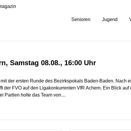
magazin
Senioren
Jugend
n, Samstag 08.08., 16:00 Uhr
mit der ersten Runde des Bezirkspokals Baden‑Baden. Nach ei
ft der FVO auf den Ligakonkurrenten VfR Achern. Ein Blick auf d
drei Partien holte das Team von…