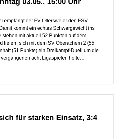
nntag 03.05., 15:00 Uhr
 empfängt der FV Ottersweier den FSV
Damit kommt ein echtes Schwergewicht ins
 stehen mit aktuell 52 Punkten auf dem
d liefern sich mit dem SV Oberachern 2 (55
halt (51 Punkte) ein Dreikampf‑Duell um die
n vergangenen acht Ligaspielen holte…
ich für starken Einsatz, 3:4