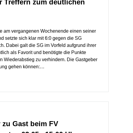
r Treffern zum deutlichen
erte am vergangenen Wochenende einen seiner
 setzte sich klar mit 6:0 gegen die SG
ch. Dabei galt die SG im Vorfeld aufgrund ihrer
lich als Favorit und benötigte die Punkte
en Wiederabstieg zu verhindern. Die Gastgeber
hrung gehen können:…
r zu Gast beim FV