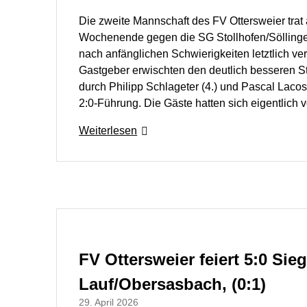
Die zweite Mannschaft des FV Ottersweier tra
Wochenende gegen die SG Stollhofen/Söllingen
nach anfänglichen Schwierigkeiten letztlich ver
Gastgeber erwischten den deutlich besseren Sta
durch Philipp Schlageter (4.) und Pascal Lacost
2:0‑Führung. Die Gäste hatten sich eigentlic
Weiterlesen
FV Ottersweier feiert 5:0 Sie
Lauf/Obersasbach, (0:1)
29. April 2026