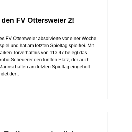
 den FV Ottersweier 2!
es FV Ottersweier absolvierte vor einer Woche
spiel und hat am letzten Spieltag spielfrei. Mit
arken Torverhältnis von 113:47 belegt das
kobo-Scheuerer den fünften Platz, der auch
Mannschaften am letzten Spieltag eingeholt
ndet der…