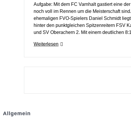
Aufgabe: Mit dem FC Varnhalt gastiert eine der
noch voll im Rennen um die Meisterschaft sin
ehemaligen FVO-Spielers Daniel Schmidt liegt 
hinter den punktgleichen Spitzenreitern FSV 
und SV Oberachern 2. Mit einem deutlichen 8:
Weiterlesen
Allgemein
Kontakt und Adresse
Datenschutz