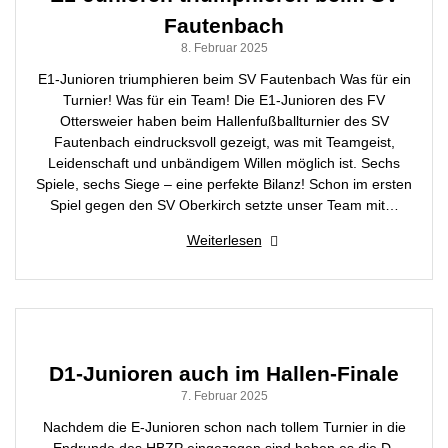
Fautenbach
8. Februar 2025
E1-Junioren triumphieren beim SV Fautenbach Was für ein
Turnier! Was für ein Team! Die E1-Junioren des FV
Ottersweier haben beim Hallenfußballturnier des SV
Fautenbach eindrucksvoll gezeigt, was mit Teamgeist,
Leidenschaft und unbändigem Willen möglich ist. Sechs
Spiele, sechs Siege – eine perfekte Bilanz! Schon im ersten
Spiel gegen den SV Oberkirch setzte unser Team mit…
Weiterlesen
D1-Junioren auch im Hallen-Finale
7. Februar 2025
Nachdem die E-Junioren schon nach tollem Turnier in die
Endrunde des HBZP eingezogen sind haben es die D-