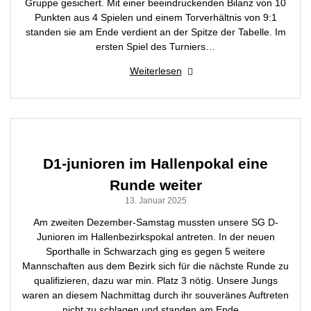
Gruppe gesichert. Mit einer beeindruckenden Bilanz von 10
Punkten aus 4 Spielen und einem Torverhältnis von 9:1
standen sie am Ende verdient an der Spitze der Tabelle. Im
ersten Spiel des Turniers…
Weiterlesen
D1-junioren im Hallenpokal eine
Runde weiter
13. Januar 2025
Am zweiten Dezember-Samstag mussten unsere SG D-
Junioren im Hallenbezirkspokal antreten. In der neuen
Sporthalle in Schwarzach ging es gegen 5 weitere
Mannschaften aus dem Bezirk sich für die nächste Runde zu
qualifizieren, dazu war min. Platz 3 nötig. Unsere Jungs
waren an diesem Nachmittag durch ihr souveränes Auftreten
nicht zu schlagen und standen am Ende…