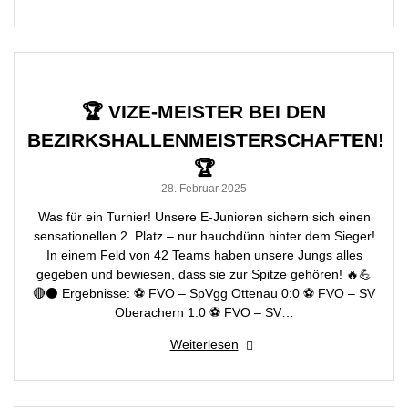
🏆 VIZE-MEISTER BEI DEN
BEZIRKSHALLENMEISTERSCHAFTEN!
🏆
28. Februar 2025
Was für ein Turnier! Unsere E-Junioren sichern sich einen
sensationellen 2. Platz – nur hauchdünn hinter dem Sieger!
In einem Feld von 42 Teams haben unsere Jungs alles
gegeben und bewiesen, dass sie zur Spitze gehören! 🔥💪
🔴⚫ Ergebnisse: ⚽ FVO – SpVgg Ottenau 0:0 ⚽ FVO – SV
Oberachern 1:0 ⚽ FVO – SV…
Weiterlesen