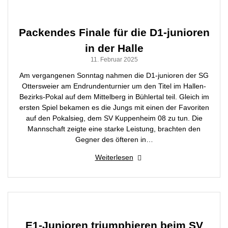
Packendes Finale für die D1-junioren
in der Halle
11. Februar 2025
Am vergangenen Sonntag nahmen die D1-junioren der SG
Ottersweier am Endrundenturnier um den Titel im Hallen-
Bezirks-Pokal auf dem Mittelberg in Bühlertal teil. Gleich im
ersten Spiel bekamen es die Jungs mit einen der Favoriten
auf den Pokalsieg, dem SV Kuppenheim 08 zu tun. Die
Mannschaft zeigte eine starke Leistung, brachten den
Gegner des öfteren in…
Weiterlesen
E1-Junioren triumphieren beim SV