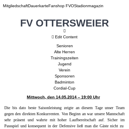
Mitgliedschaft
Dauerkarte
Fanshop FVO
Stadionmagazin
FV OTTERSWEIER
Edit Content
Senioren
Alte Herren
Trainingszeiten
Jugend
Verein
Sponsoren
Badminton
Cordial-Cup
Mittwoch, den 14.05.2014 – 19:00 Uhr
Die bis dato beste Saisonleistung zeigte an diesem Tage unser Team
gegen den direkten Konkurrenten. Von Beginn an war unsere Mannschaft
sehr präsent und wahrte mit hoher Laufbereitschaft auf. Sicher im
Passspiel und konsequent in der Defensive ließ man die Gäste nicht zu