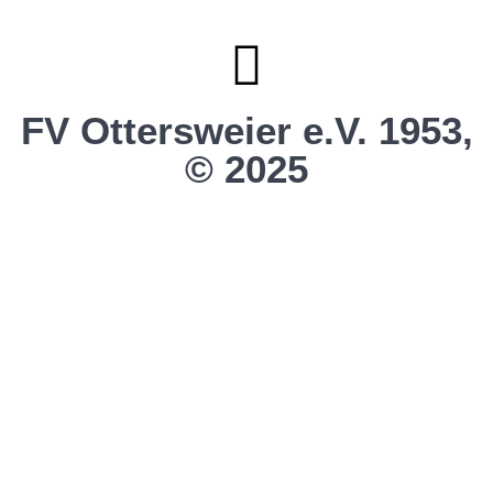
Vereinsshop SG Ottersw. / Unzh. / Vimb.
FV Ottersweier e.V. 1953,
© 2025