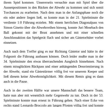
ihrem Spiel kommen. Unsererseits versuchte man mit Spiel über die
Aussenpositionen in den Rücken der Abwehr zu kommen und sich somit
Torchancen zu erarbeiten. Nach dem man in der Anfangsphase noch die
ein oder andere liegen ließ, so konnte man in der 21. Spielminute die
verdiente 1:0 Führung erzielen. Mit einem herrlichen Diagonalpass von
Simon Ginetto über die Abwehrreihen hinweg, konnte Juri Mosebach den
Ball gekonnt mit der Brust annehmen und mit einer schnellen
Anschlussaktion das Spielgerät flach und sicher am Gästetorhüter vorbei
einnetzen.
Auch nach dem Treffer ging es nur Richtung Gästetor und hätte in der
Folgezeit die Führung ausbauen können. Doch leider mußte man in der
34. Spielminute den etwas überraschenden Ausgleich hinnehmen. Nach
einem missglückten Rückpass und einer anhängenden Desorientierung in
der Abwehr, stand ein Gästestürmer völlig frei vor unserem Keeper und
ließ diesem keine Abwehrmöglichkeit. Mit diesem Remis ging es dann
auch in die Pause.
Auch in der zweiten Hälfte war unsere Mannschaft das bessere Team,
hatte nun aber mit wesentlich mehr Gegenwehr zu tun. Doch in der 53.
Spielminute konnte man erneut in Führung gehen. Nach einer Ecke von
rechts stand Leonardo Broccolo am langen Pfosten völlig frei und konnte