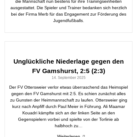
die Mannschaft nun bestens für ihre Trainingseinheiten
ausgestattet. Die Spieler und Trainer bedanken sich herzlich
bei der Firma Merb für das Engagement zur Förderung des
Jugendfußballs.
Unglückliche Niederlage gegen den
FV Gamshurst, 2:5 (2:3)
14. September 2025
Der FV Ottersweier verlor etwas überraschend das Heimspiel
gegen den FV Gamshurst mit 2:5. Es schien zunächst alles
zu Gunsten der Heimmannschaft zu laufen. Ottersweier ging
kurz nach Anpfiff durch Paul Meier in Führung. Ali Maamar
Kouadri kämpfte sich an der linken Seite an den
Gegenspielern vorbei und spielte von der Torlinie ab
halbhoch zu…
Weiterlesen