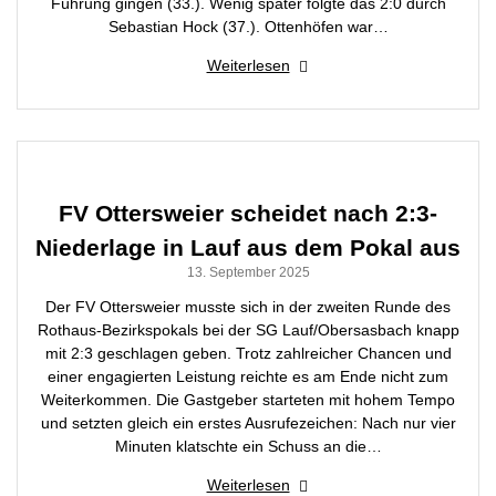
Führung gingen (33.). Wenig später folgte das 2:0 durch
Sebastian Hock (37.). Ottenhöfen war…
Weiterlesen
FV Ottersweier scheidet nach 2:3-
Niederlage in Lauf aus dem Pokal aus
13. September 2025
Der FV Ottersweier musste sich in der zweiten Runde des
Rothaus-Bezirkspokals bei der SG Lauf/Obersasbach knapp
mit 2:3 geschlagen geben. Trotz zahlreicher Chancen und
einer engagierten Leistung reichte es am Ende nicht zum
Weiterkommen. Die Gastgeber starteten mit hohem Tempo
und setzten gleich ein erstes Ausrufezeichen: Nach nur vier
Minuten klatschte ein Schuss an die…
Weiterlesen