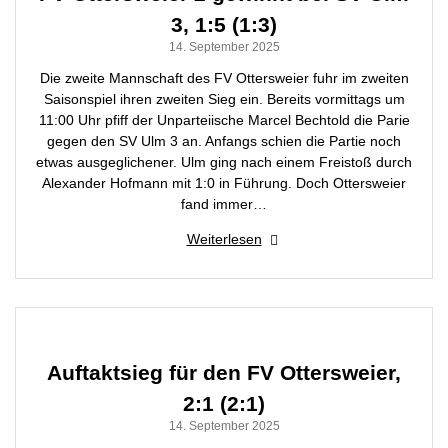
3, 1:5 (1:3)
14. September 2025
Die zweite Mannschaft des FV Ottersweier fuhr im zweiten
Saisonspiel ihren zweiten Sieg ein. Bereits vormittags um
11:00 Uhr pfiff der Unparteiische Marcel Bechtold die Parie
gegen den SV Ulm 3 an. Anfangs schien die Partie noch
etwas ausgeglichener. Ulm ging nach einem Freistoß durch
Alexander Hofmann mit 1:0 in Führung. Doch Ottersweier
fand immer…
Weiterlesen
Auftaktsieg für den FV Ottersweier,
2:1 (2:1)
14. September 2025