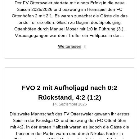
Der FV Ottersweier startete mit einem Erfolg in die neue
Saison 2025/2026 und bezwang im Heimspiel den FC
Ottenhöfen 2 mit 2:1. Es waren zunächst die Gäste die das
erste Tor erzielten. Gleich zu Beginn des Spiels ging
Ottenhöfen durch Manuel Moser mit 1:0 in Führung (3.).
Vorausgegangen war dem Treffer ein Fehlpass in der…
Weiterlesen
FVO 2 mit Aufholjagd nach 0:2
Rückstand, 4:2 (1:2)
14. September 2025
Die zweite Mannschaft des FV Ottersweier gewann ihr erstes
Spiel in der Kreisliga C2 und bezwang den FC Ottenhöfen
mit 4:2. In der ersten Halbzeit waren es jedoch die Gäste die
besser in der Partie waren und durch Nikolas Basler in