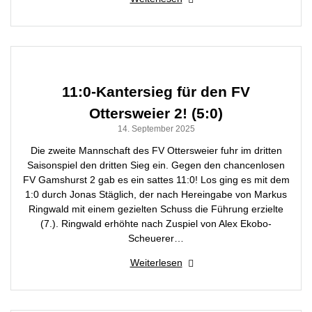
11:0-Kantersieg für den FV
Ottersweier 2! (5:0)
14. September 2025
Die zweite Mannschaft des FV Ottersweier fuhr im dritten
Saisonspiel den dritten Sieg ein. Gegen den chancenlosen
FV Gamshurst 2 gab es ein sattes 11:0! Los ging es mit dem
1:0 durch Jonas Stäglich, der nach Hereingabe von Markus
Ringwald mit einem gezielten Schuss die Führung erzielte
(7.). Ringwald erhöhte nach Zuspiel von Alex Ekobo-
Scheuerer…
Weiterlesen