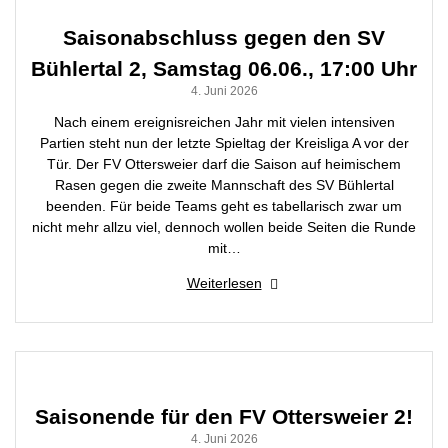
Saisonabschluss gegen den SV
Bühlertal 2, Samstag 06.06., 17:00 Uhr
4. Juni 2026
Nach einem ereignisreichen Jahr mit vielen intensiven
Partien steht nun der letzte Spieltag der Kreisliga A vor der
Tür. Der FV Ottersweier darf die Saison auf heimischem
Rasen gegen die zweite Mannschaft des SV Bühlertal
beenden. Für beide Teams geht es tabellarisch zwar um
nicht mehr allzu viel, dennoch wollen beide Seiten die Runde
mit…
Weiterlesen
Saisonende für den FV Ottersweier 2!
4. Juni 2026