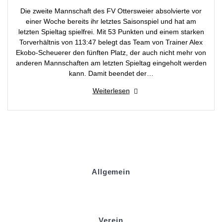
Die zweite Mannschaft des FV Ottersweier absolvierte vor
einer Woche bereits ihr letztes Saisonspiel und hat am
letzten Spieltag spielfrei. Mit 53 Punkten und einem starken
Torverhältnis von 113:47 belegt das Team von Trainer Alex
Ekobo-Scheuerer den fünften Platz, der auch nicht mehr von
anderen Mannschaften am letzten Spieltag eingeholt werden
kann. Damit beendet der…
Weiterlesen
Allgemein
Kontakt und Adresse
Datenschutz
Impressum
Verein