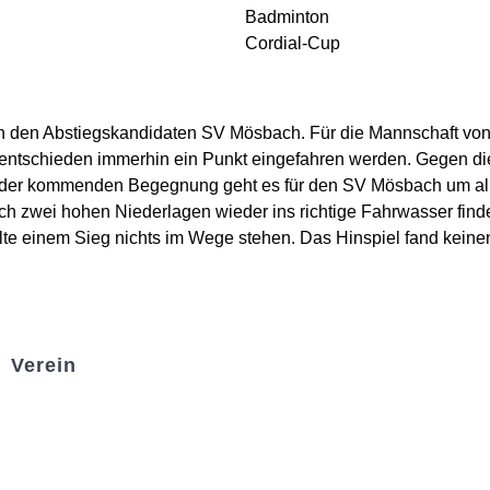
Badminton
Cordial-Cup
 den Abstiegskandidaten SV Mösbach. Für die Mannschaft von T
ntschieden immerhin ein Punkt eingefahren werden. Gegen die 
 In der kommenden Begegnung geht es für den SV Mösbach um al
h zwei hohen Niederlagen wieder ins richtige Fahrwasser finde
lte einem Sieg nichts im Wege stehen. Das Hinspiel fand kein
Verein
Badminton
Boule
Mitgliedsantrag
Sponsoring