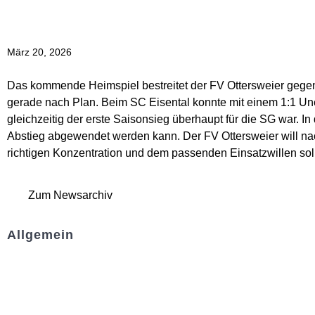
März 20, 2026
Das kommende Heimspiel bestreitet der FV Ottersweier gegen
gerade nach Plan. Beim SC Eisental konnte mit einem 1:1 Une
gleichzeitig der erste Saisonsieg überhaupt für die SG war.
Abstieg abgewendet werden kann. Der FV Ottersweier will nac
richtigen Konzentration und dem passenden Einsatzwillen sol
Zum Newsarchiv
Allgemein
Kontakt und Adresse
Datenschutz
Impressum