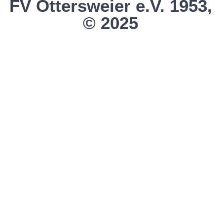
FV Ottersweier e.V. 1953,
© 2025