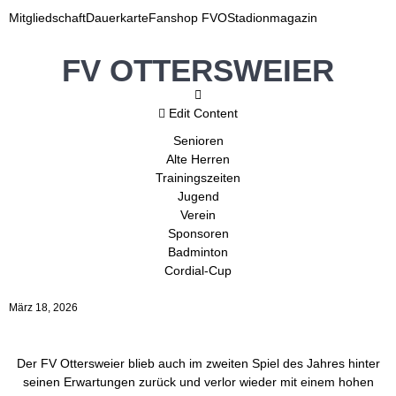
Mitgliedschaft
Dauerkarte
Fanshop FVO
Stadionmagazin
FV OTTERSWEIER
Edit Content
Senioren
Alte Herren
Trainingszeiten
Jugend
Verein
Sponsoren
Badminton
Cordial-Cup
März 18, 2026
Der FV Ottersweier blieb auch im zweiten Spiel des Jahres hinter
seinen Erwartungen zurück und verlor wieder mit einem hohen