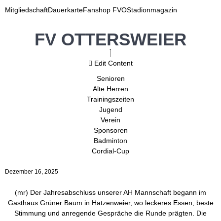
Mitgliedschaft
Dauerkarte
Fanshop FVO
Stadionmagazin
FV OTTERSWEIER
Edit Content
Senioren
Alte Herren
Trainingszeiten
Jugend
Verein
Sponsoren
Badminton
Cordial-Cup
Dezember 16, 2025
(mr) Der Jahresabschluss unserer AH Mannschaft begann im
Gasthaus Grüner Baum in Hatzenweier, wo leckeres Essen, beste
Stimmung und anregende Gespräche die Runde prägten. Die