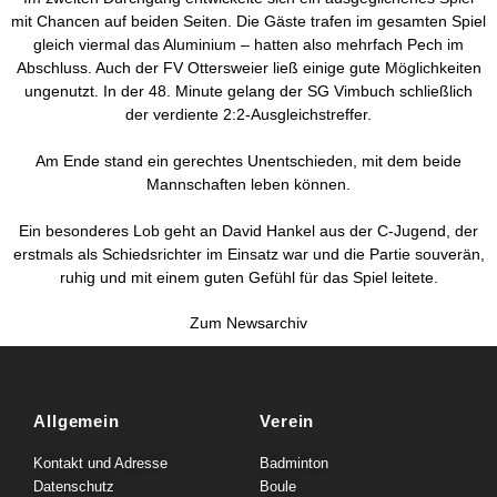
mit Chancen auf beiden Seiten. Die Gäste trafen im gesamten Spiel
gleich viermal das Aluminium – hatten also mehrfach Pech im
Abschluss. Auch der FV Ottersweier ließ einige gute Möglichkeiten
ungenutzt. In der 48. Minute gelang der SG Vimbuch schließlich
der verdiente 2:2-Ausgleichstreffer.
Am Ende stand ein gerechtes Unentschieden, mit dem beide
Mannschaften leben können.
Ein besonderes Lob geht an David Hankel aus der C-Jugend, der
erstmals als Schiedsrichter im Einsatz war und die Partie souverän,
ruhig und mit einem guten Gefühl für das Spiel leitete.
Zum Newsarchiv
Allgemein
Verein
Kontakt und Adresse
Badminton
Datenschutz
Boule