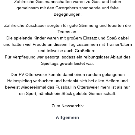
Zahlreiche Gastmannschaften waren zu Gast und boten
gemeinsam mit den Gastgebern spannende und faire
Begegnungen.
Zahlreiche Zuschauer sorgten für gute Stimmung und feuerten die
Teams an.
Die spielende Kinder waren mit großem Einsatz und Spaß dabei
und hatten viel Freude an diesem Tag zusammen mit Trainer/Eltern
und teilweise auch Großeltern.
Für Verpflegung war gesorgt, sodass ein reibungsloser Ablauf des
Spieltags gewährleistet war.
Der FV Ottersweier konnte damit einen rundum gelungenen
Heimspieltag verbuchen und bedankt sich bei allen Helfern und
beweist wiedereinmal das Fussball in Ottersweier mehr ist als nur
ein Sport, nämlich ein Stück gelebte Gemeinschaft.
Zum Newsarchiv
Allgemein
Kontakt und Adresse
Datenschutz