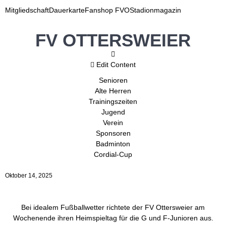
Mitgliedschaft
Dauerkarte
Fanshop FVO
Stadionmagazin
FV OTTERSWEIER
Edit Content
Senioren
Alte Herren
Trainingszeiten
Jugend
Verein
Sponsoren
Badminton
Cordial-Cup
Oktober 14, 2025
Bei idealem Fußballwetter richtete der FV Ottersweier am
Wochenende ihren Heimspieltag für die G und F-Junioren aus.