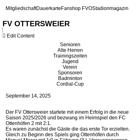
Mitgliedschaft
Dauerkarte
Fanshop FVO
Stadionmagazin
FV OTTERSWEIER
Edit Content
Senioren
Alte Herren
Trainingszeiten
Jugend
Verein
Sponsoren
Badminton
Cordial-Cup
September 14, 2025
Der FV Ottersweier startete mit einem Erfolg in die neue
Saison 2025/2026 und bezwang im Heimspiel den FC
Ottenhöfen 2 mit 2:1.
Es waren zunächst die Gäste die das erste Tor erzielten.
Gleich zu Beginn des Spiels ging Ottenhöfen durch