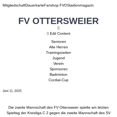
Mitgliedschaft
Dauerkarte
Fanshop FVO
Stadionmagazin
FV OTTERSWEIER
Edit Content
Senioren
Alte Herren
Trainingszeiten
Jugend
Verein
Sponsoren
Badminton
Cordial-Cup
Juni 11, 2025
Die zweite Mannschaft des FV Ottersweier spielte am letzten
Spieltag der Kreisliga C 2 gegen die zweite Mannschaft des SV