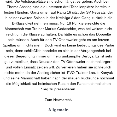
wird. Die Aufstiegsplätze sind schon längst vergeben. Auch beim
Thema Abstieg sind die untersten drei Tabellenplätze bereits in
festen Händen. Ganz unten auf Rang 16 sitzt der SV Neusatz, der
in seiner zweiten Saison in der Kreisliga A den Gang zurück in die
B-Klassigkeit nehmen muss. Nur 18 Punkte erreichte die
Mannschaft von Trainer Marius Gedaschke, was bei weitem nicht
reicht um die Klasse zu halten. Da hätte es schon das Doppelte
sein müssen. Auch für den FV Ottersweier geht es am letzten
Spieltag um nichts mehr. Doch wird es keine bedeutungslose Partie
sein, denn schließlich handelte es sich in der Vergangenheit bei
dieser Begegnung immer um heiß umkämpfte Derbys. Es ist sehr
gut vorstellbar, dass Neusatz den FV Ottersweier nochmal ärgern
und vollen Einsatz zeigen will. Zu verlieren haben sie schließlich
nichts mehr, da der Abstieg sicher ist. FVO-Trainer Laszlo Kanyuk
und seine Mannschaft haben nach der mauen Rückrunde nochmal
die Möglichkeit auf heimischen Rasen den Fans nochmal einen
Sieg zu präsentieren.
Zum Newsarchiv
Allgemein
Kontakt und Adresse