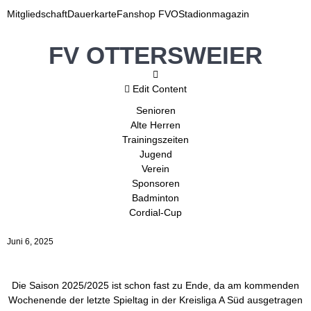
Mitgliedschaft
Dauerkarte
Fanshop FVO
Stadionmagazin
FV OTTERSWEIER
Edit Content
Senioren
Alte Herren
Trainingszeiten
Jugend
Verein
Sponsoren
Badminton
Cordial-Cup
Juni 6, 2025
Die Saison 2025/2025 ist schon fast zu Ende, da am kommenden
Wochenende der letzte Spieltag in der Kreisliga A Süd ausgetragen