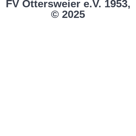
FV Ottersweier e.V. 1953,
© 2025