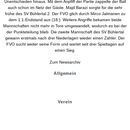
Unentschieden hinaus. Mit dem Anpfiff der Partie zappelte der Ball
auch schon im Netz der Gäste. Majd Barazi sorgte für die sehr
frühe des SV Bühlertal 2. Der FVO glich durch Mirco Jalmanen zu
dem 1:1-Endstand aus (18.). Weitere Angriffe bekamen beide
Mannschaften nicht mehr in Tore umgewandelt, wodurch es bei der
der Punkteteilung blieb. Die zweite Mannschaft des SV Bühlertal
gewann erstmals nach drei Niederlagen wieder einen Zähler. Der
FVO sucht weiter seine Form und wartet seit drei Spieltagen auf
einen Sieg.
Zum Newsarchiv
Allgemein
Kontakt und Adresse
Datenschutz
Impressum
Verein
Badminton
Boule
Mitgliedsantrag
Sponsoring