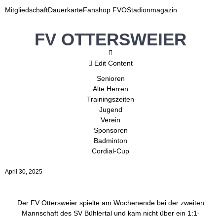
Mitgliedschaft
Dauerkarte
Fanshop FVO
Stadionmagazin
FV OTTERSWEIER
Edit Content
Senioren
Alte Herren
Trainingszeiten
Jugend
Verein
Sponsoren
Badminton
Cordial-Cup
April 30, 2025
Der FV Ottersweier spielte am Wochenende bei der zweiten
Mannschaft des SV Bühlertal und kam nicht über ein 1:1-