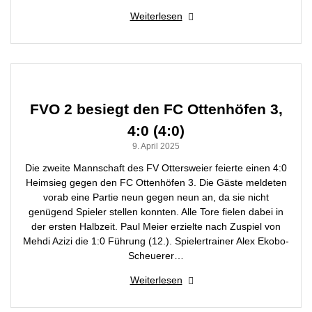
Weiterlesen
FVO 2 besiegt den FC Ottenhöfen 3,
4:0 (4:0)
9. April 2025
Die zweite Mannschaft des FV Ottersweier feierte einen 4:0
Heimsieg gegen den FC Ottenhöfen 3. Die Gäste meldeten
vorab eine Partie neun gegen neun an, da sie nicht
genügend Spieler stellen konnten. Alle Tore fielen dabei in
der ersten Halbzeit. Paul Meier erzielte nach Zuspiel von
Mehdi Azizi die 1:0 Führung (12.). Spielertrainer Alex Ekobo-
Scheuerer…
Weiterlesen