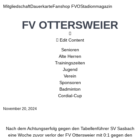
Mitgliedschaft
Dauerkarte
Fanshop FVO
Stadionmagazin
FV OTTERSWEIER
Edit Content
Senioren
Alte Herren
Trainingszeiten
Jugend
Verein
Sponsoren
Badminton
Cordial-Cup
November 20, 2024
Nach dem Achtungserfolg gegen den Tabellenführer SV Sasbach
eine Woche zuvor verlor der FV Ottersweier mit 0:1 gegen den