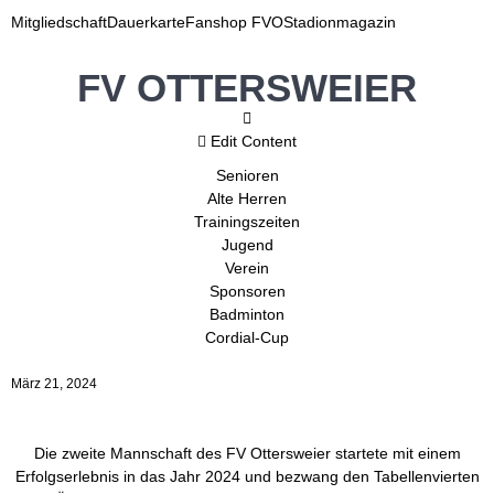
Mitgliedschaft
Dauerkarte
Fanshop FVO
Stadionmagazin
FV OTTERSWEIER
Edit Content
Senioren
Alte Herren
Trainingszeiten
Jugend
Verein
Sponsoren
Badminton
Cordial-Cup
März 21, 2024
Die zweite Mannschaft des FV Ottersweier startete mit einem
Erfolgserlebnis in das Jahr 2024 und bezwang den Tabellenvierten