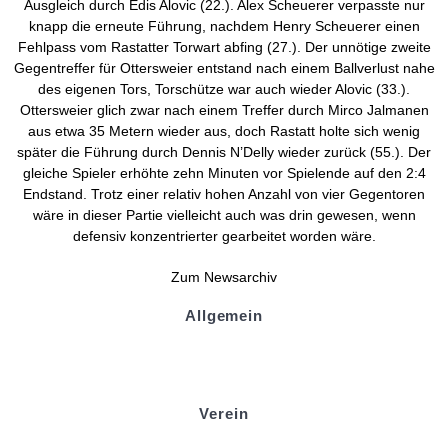
Ausgleich durch Edis Alovic (22.). Alex Scheuerer verpasste nur
knapp die erneute Führung, nachdem Henry Scheuerer einen
Fehlpass vom Rastatter Torwart abfing (27.). Der unnötige zweite
Gegentreffer für Ottersweier entstand nach einem Ballverlust nahe
des eigenen Tors, Torschütze war auch wieder Alovic (33.).
Ottersweier glich zwar nach einem Treffer durch Mirco Jalmanen
aus etwa 35 Metern wieder aus, doch Rastatt holte sich wenig
später die Führung durch Dennis N’Delly wieder zurück (55.). Der
gleiche Spieler erhöhte zehn Minuten vor Spielende auf den 2:4
Endstand. Trotz einer relativ hohen Anzahl von vier Gegentoren
wäre in dieser Partie vielleicht auch was drin gewesen, wenn
defensiv konzentrierter gearbeitet worden wäre.
Zum Newsarchiv
Allgemein
Kontakt und Adresse
Datenschutz
Impressum
Verein
Badminton