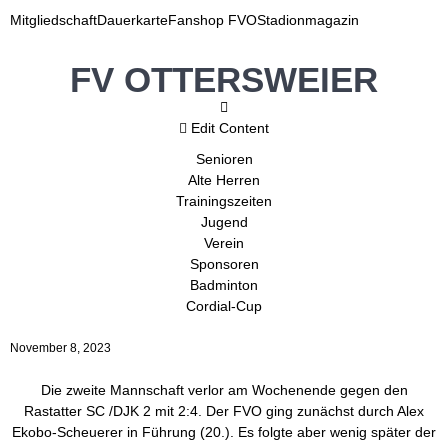
Mitgliedschaft
Dauerkarte
Fanshop FVO
Stadionmagazin
FV OTTERSWEIER
Edit Content
Senioren
Alte Herren
Trainingszeiten
Jugend
Verein
Sponsoren
Badminton
Cordial-Cup
November 8, 2023
Die zweite Mannschaft verlor am Wochenende gegen den
Rastatter SC /DJK 2 mit 2:4. Der FVO ging zunächst durch Alex
Ekobo-Scheuerer in Führung (20.). Es folgte aber wenig später der