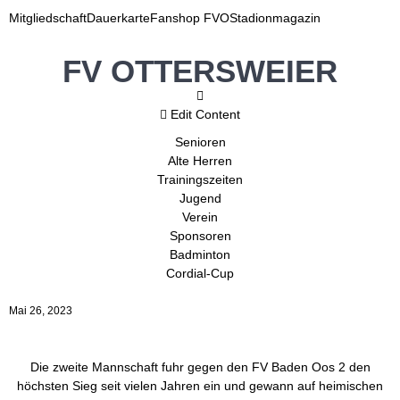
Mitgliedschaft
Dauerkarte
Fanshop FVO
Stadionmagazin
FV OTTERSWEIER
Edit Content
Senioren
Alte Herren
Trainingszeiten
Jugend
Verein
Sponsoren
Badminton
Cordial-Cup
Mai 26, 2023
Die zweite Mannschaft fuhr gegen den FV Baden Oos 2 den
höchsten Sieg seit vielen Jahren ein und gewann auf heimischen