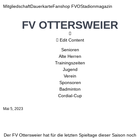
Mitgliedschaft
Dauerkarte
Fanshop FVO
Stadionmagazin
FV OTTERSWEIER
Edit Content
Senioren
Alte Herren
Trainingszeiten
Jugend
Verein
Sponsoren
Badminton
Cordial-Cup
Mai 5, 2023
Der FV Ottersweier hat für die letzten Spieltage dieser Saison noch