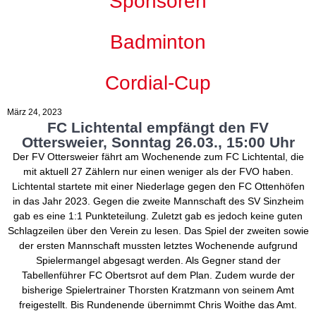
Sponsoren
Badminton
Cordial-Cup
März 24, 2023
FC Lichtental empfängt den FV
Ottersweier, Sonntag 26.03., 15:00 Uhr
Der FV Ottersweier fährt am Wochenende zum FC Lichtental, die
mit aktuell 27 Zählern nur einen weniger als der FVO haben.
Lichtental startete mit einer Niederlage gegen den FC Ottenhöfen
in das Jahr 2023. Gegen die zweite Mannschaft des SV Sinzheim
gab es eine 1:1 Punkteteilung. Zuletzt gab es jedoch keine guten
Schlagzeilen über den Verein zu lesen. Das Spiel der zweiten sowie
der ersten Mannschaft mussten letztes Wochenende aufgrund
Spielermangel abgesagt werden. Als Gegner stand der
Tabellenführer FC Obertsrot auf dem Plan. Zudem wurde der
bisherige Spielertrainer Thorsten Kratzmann von seinem Amt
freigestellt. Bis Rundenende übernimmt Chris Woithe das Amt.