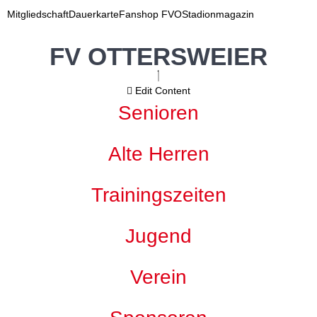
Mitgliedschaft
Dauerkarte
Fanshop FVO
Stadionmagazin
FV OTTERSWEIER
Edit Content
Senioren
Alte Herren
Trainingszeiten
Jugend
Verein