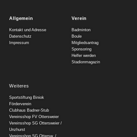
Allgemein
Verein
Kontakt und Adresse
Badminton
Datenschutz
Boule
Impressum
Mitgliedsantrag
Sponsoring
Helfer werden
Stadionmagazin
Weiteres
Sportstiftung Biniok
Förderverein
Clubhaus Badner-Stub
Vereinsshop FV Ottersweier
Vereinsshop SG Ottersweier /
Unzhurst
Vereinsshop SG Ottersw. /