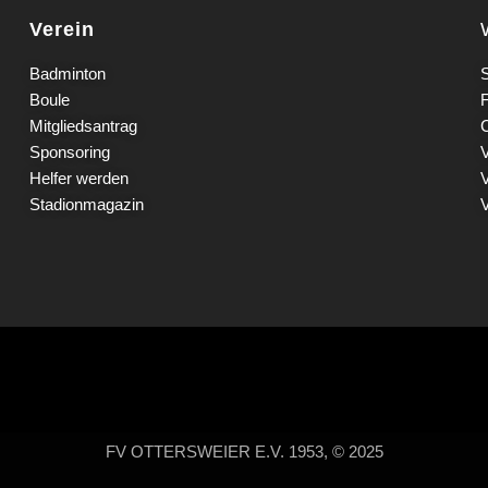
Verein
Badminton
S
Boule
Mitgliedsantrag
Sponsoring
Helfer werden
Stadionmagazin
FV OTTERSWEIER E.V. 1953, © 2025