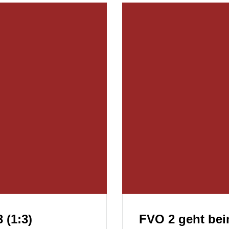
 (1:3)
FVO 2 geht bei