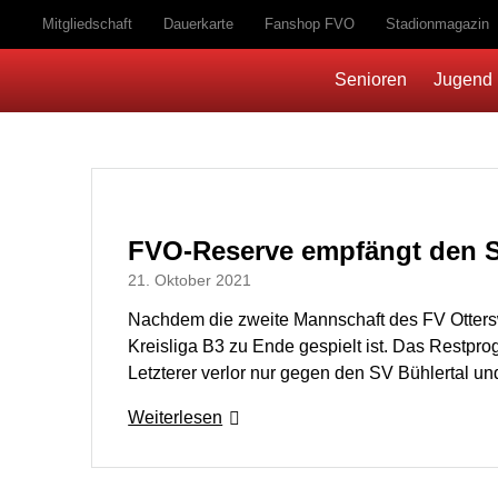
Mitgliedschaft
Dauerkarte
Fanshop FVO
Stadionmagazin
Senioren
Jugend
FVO-Reserve empfängt den SV
21. Oktober 2021
Nachdem die zweite Mannschaft des FV Ottersw
Kreisliga B3 zu Ende gespielt ist. Das Restpr
Letzterer verlor nur gegen den SV Bühlertal u
Weiterlesen