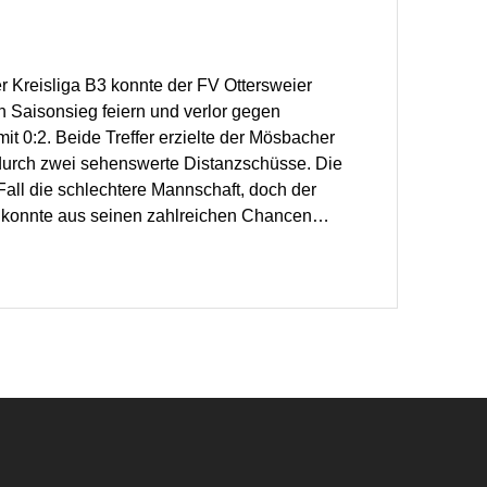
er Kreisliga B3 konnte der FV Ottersweier
en Saisonsieg feiern und verlor gegen
t 0:2. Beide Treffer erzielte der Mösbacher
 durch zwei sehenswerte Distanzschüsse. Die
all die schlechtere Mannschaft, doch der
konnte aus seinen zahlreichen Chancen…