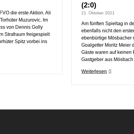
(2:0)
FVO die erste Aktion. Ali
21. Oktober 2021
Torhüter Muzurovic. Im
Am fünften Spieltag in d
ss von Dennis Golly
ebenfalls nicht den erst
m Strafraum freigespielt
ebenbürtige Mösbacher mi
hüter Spitz vorbei ins
Goalgetter Moritz Meier
Gäste waren auf keinen F
Gastgeber aus Mösbach 
Weiterlesen