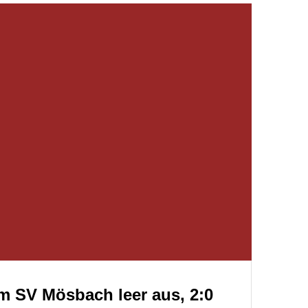
m SV Mösbach leer aus, 2:0