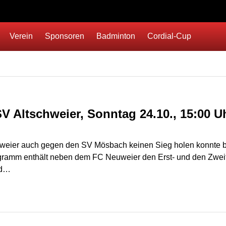
Verein
Sponsoren
Badminton
Cordial-Cup
 Altschweier, Sonntag 24.10., 15:00 U
eier auch gegen den SV Mösbach keinen Sieg holen konnte bleib
ogramm enthält neben dem FC Neuweier den Erst- und den Zweit
nd…