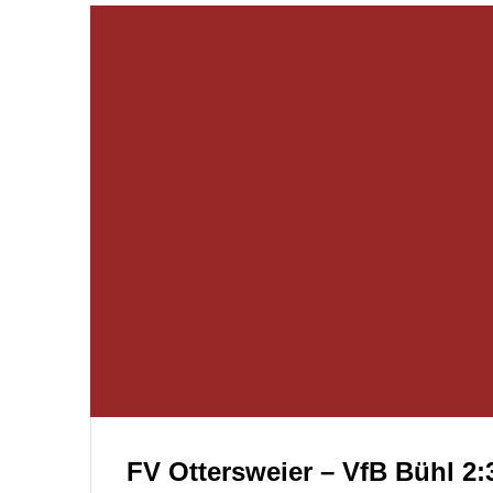
FV Ottersweier – VfB Bühl 2:3