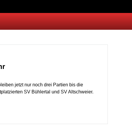
hr
en jetzt nur noch drei Partien bis die
platzierten SV Bühlertal und SV Altschweier.