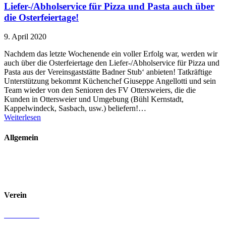
Liefer-/Abholservice für Pizza und Pasta auch über
die Osterfeiertage!
9. April 2020
Nachdem das letzte Wochenende ein voller Erfolg war, werden wir
auch über die Osterfeiertage den Liefer-/Abholservice für Pizza und
Pasta aus der Vereinsgaststätte Badner Stub‘ anbieten! Tatkräftige
Unterstützung bekommt Küchenchef Giuseppe Angellotti und sein
Team wieder von den Senioren des FV Ottersweiers, die die
Kunden in Ottersweier und Umgebung (Bühl Kernstadt,
Kappelwindeck, Sasbach, usw.) beliefern!…
Weiterlesen
Allgemein
Kontakt und Adresse
Datenschutz
Impressum
Verein
Badminton
Boule