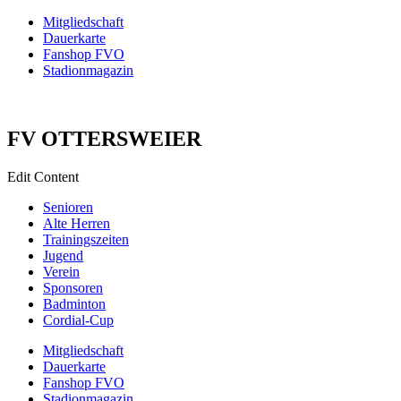
Mitgliedschaft
Dauerkarte
Fanshop FVO
Stadionmagazin
FV OTTERSWEIER
Edit Content
Senioren
Alte Herren
Trainingszeiten
Jugend
Verein
Sponsoren
Badminton
Cordial-Cup
Mitgliedschaft
Dauerkarte
Fanshop FVO
Stadionmagazin