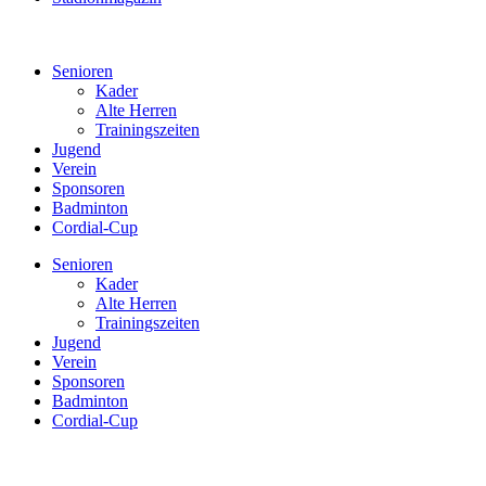
Senioren
Kader
Alte Herren
Trainingszeiten
Jugend
Verein
Sponsoren
Badminton
Cordial-Cup
Senioren
Kader
Alte Herren
Trainingszeiten
Jugend
Verein
Sponsoren
Badminton
Cordial-Cup