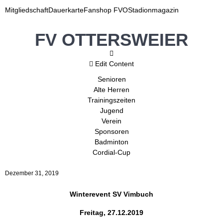
Mitgliedschaft
Dauerkarte
Fanshop FVO
Stadionmagazin
FV OTTERSWEIER
Edit Content
Senioren
Alte Herren
Trainingszeiten
Jugend
Verein
Sponsoren
Badminton
Cordial-Cup
Dezember 31, 2019
Winterevent SV Vimbuch
Freitag, 27.12.2019