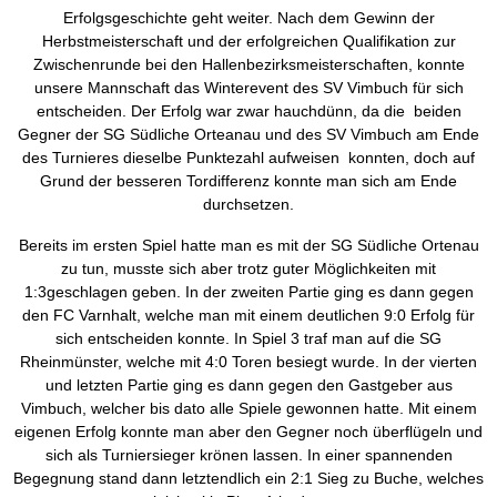
Erfolgsgeschichte geht weiter. Nach dem Gewinn der
Herbstmeisterschaft und der erfolgreichen Qualifikation zur
Zwischenrunde bei den Hallenbezirksmeisterschaften, konnte
unsere Mannschaft das Winterevent des SV Vimbuch für sich
entscheiden. Der Erfolg war zwar hauchdünn, da die beiden
Gegner der SG Südliche Orteanau und des SV Vimbuch am Ende
des Turnieres dieselbe Punktezahl aufweisen konnten, doch auf
Grund der besseren Tordifferenz konnte man sich am Ende
durchsetzen.
Bereits im ersten Spiel hatte man es mit der SG Südliche Ortenau
zu tun, musste sich aber trotz guter Möglichkeiten mit
1:3geschlagen geben. In der zweiten Partie ging es dann gegen
den FC Varnhalt, welche man mit einem deutlichen 9:0 Erfolg für
sich entscheiden konnte. In Spiel 3 traf man auf die SG
Rheinmünster, welche mit 4:0 Toren besiegt wurde. In der vierten
und letzten Partie ging es dann gegen den Gastgeber aus
Vimbuch, welcher bis dato alle Spiele gewonnen hatte. Mit einem
eigenen Erfolg konnte man aber den Gegner noch überflügeln und
sich als Turniersieger krönen lassen. In einer spannenden
Begegnung stand dann letztendlich ein 2:1 Sieg zu Buche, welches