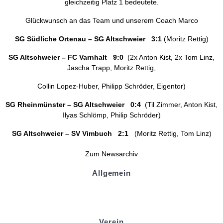
gleichzeitig Platz 1 bedeutete.
Glückwunsch an das Team und unserem Coach Marco
SG Südliche Ortenau – SG Altschweier
3:1
(Moritz Rettig)
SG Altschweier – FC Varnhalt
9:0
(2x Anton Kist, 2x Tom Linz,
Jascha Trapp, Moritz Rettig,
Collin Lopez-Huber, Philipp Schröder, Eigentor)
SG Rheinmünster – SG Altschweier
0:4
(Til Zimmer, Anton Kist,
Ilyas Schlömp, Philip Schröder)
SG Altschweier – SV Vimbuch
2:1
(Moritz Rettig, Tom Linz)
Zum Newsarchiv
Allgemein
Kontakt und Adresse
Datenschutz
Impressum
Verein