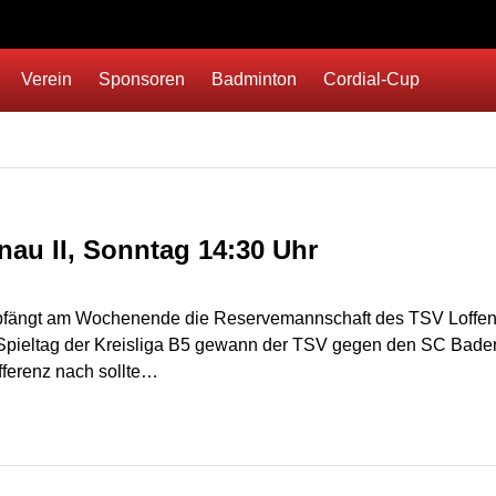
Verein
Sponsoren
Badminton
Cordial-Cup
enau II, Sonntag 14:30 Uhr
fängt am Wochenende die Reservemannschaft des TSV Loffenau. 
pieltag der Kreisliga B5 gewann der TSV gegen den SC Baden B
ifferenz nach sollte…