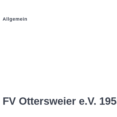
Allgemein
Kontakt und Adresse
Datenschutz
Impressum
FV Ottersweier e.V. 195