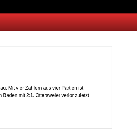
Mit vier Zählern aus vier Partien ist
aden mit 2:1. Ottersweier verlor zuletzt