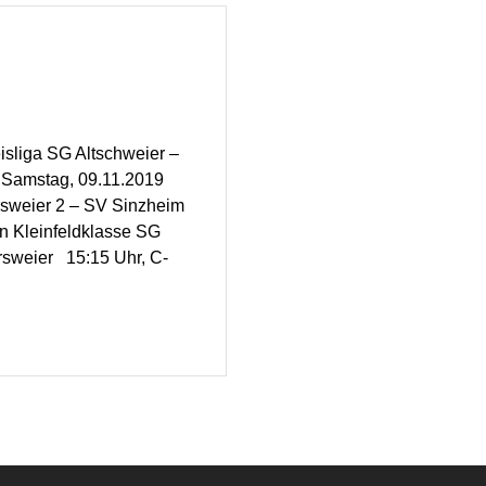
isliga SG Altschweier –
r Samstag, 09.11.2019
ersweier 2 – SV Sinzheim
en Kleinfeldklasse SG
ersweier 15:15 Uhr, C-