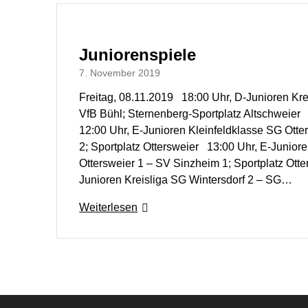
Juniorenspiele
7. November 2019
Freitag, 08.11.2019 18:00 Uhr, D-Junioren Kre
VfB Bühl; Sternenberg-Sportplatz Altschweie
12:00 Uhr, E-Junioren Kleinfeldklasse SG Ott
2; Sportplatz Ottersweier 13:00 Uhr, E-Junior
Ottersweier 1 – SV Sinzheim 1; Sportplatz Ott
Junioren Kreisliga SG Wintersdorf 2 – SG…
Weiterlesen