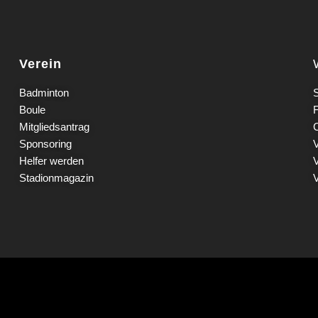
Verein
Badminton
S
Boule
Mitgliedsantrag
Sponsoring
Helfer werden
Stadionmagazin