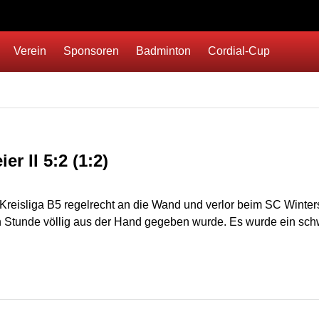
Verein
Sponsoren
Badminton
Cordial-Cup
r II 5:2 (1:2)
r Kreisliga B5 regelrecht an die Wand und verlor beim SC Winters
ben Stunde völlig aus der Hand gegeben wurde. Es wurde ein sch