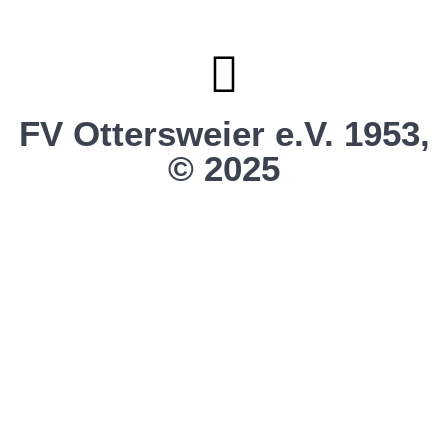
Vereinsshop SG Ottersweier / Unzhurst
Vereinsshop SG Ottersw. / Unzh. / Vimb.
FV Ottersweier e.V. 1953,
© 2025