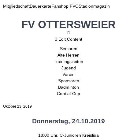
Mitgliedschaft
Dauerkarte
Fanshop FVO
Stadionmagazin
FV OTTERSWEIER
Edit Content
Senioren
Alte Herren
Trainingszeiten
Jugend
Verein
Sponsoren
Badminton
Cordial-Cup
Oktober 23, 2019
Donnerstag, 24.10.2019
18:00 Uhr, C-Junioren Kreisliga