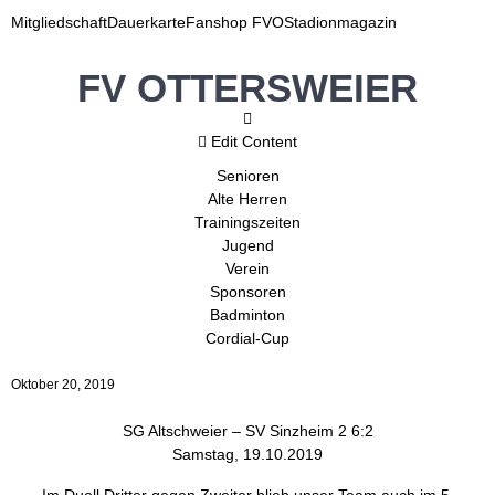
Mitgliedschaft
Dauerkarte
Fanshop FVO
Stadionmagazin
FV OTTERSWEIER
Edit Content
Senioren
Alte Herren
Trainingszeiten
Jugend
Verein
Sponsoren
Badminton
Cordial-Cup
Oktober 20, 2019
SG Altschweier – SV Sinzheim 2 6:2
Samstag, 19.10.2019