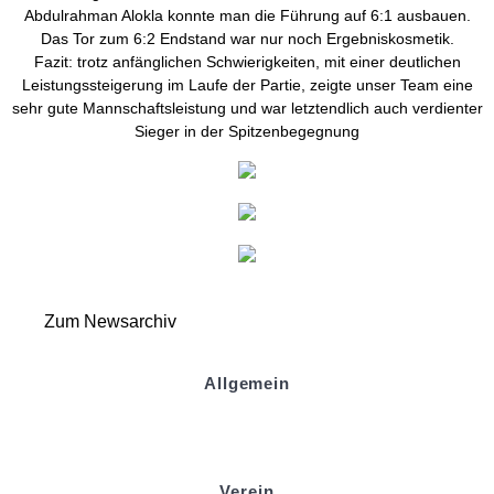
Abdulrahman Alokla konnte man die Führung auf 6:1 ausbauen.
Das Tor zum 6:2 Endstand war nur noch Ergebniskosmetik.
Fazit: trotz anfänglichen Schwierigkeiten, mit einer deutlichen
Leistungssteigerung im Laufe der Partie, zeigte unser Team eine
sehr gute Mannschaftsleistung und war letztendlich auch verdienter
Sieger in der Spitzenbegegnung
Zum Newsarchiv
Allgemein
Kontakt und Adresse
Datenschutz
Impressum
Verein