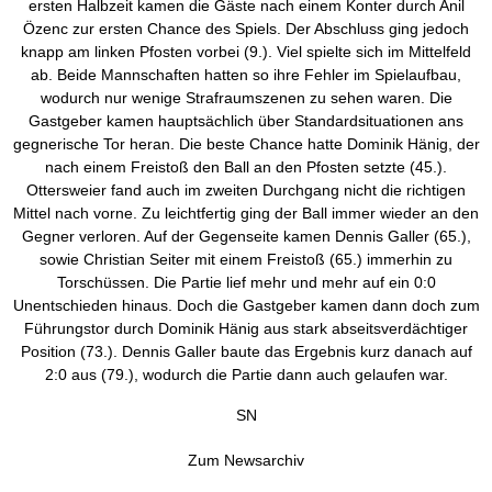
ersten Halbzeit kamen die Gäste nach einem Konter durch Anil
Özenc zur ersten Chance des Spiels. Der Abschluss ging jedoch
knapp am linken Pfosten vorbei (9.). Viel spielte sich im Mittelfeld
ab. Beide Mannschaften hatten so ihre Fehler im Spielaufbau,
wodurch nur wenige Strafraumszenen zu sehen waren. Die
Gastgeber kamen hauptsächlich über Standardsituationen ans
gegnerische Tor heran. Die beste Chance hatte Dominik Hänig, der
nach einem Freistoß den Ball an den Pfosten setzte (45.).
Ottersweier fand auch im zweiten Durchgang nicht die richtigen
Mittel nach vorne. Zu leichtfertig ging der Ball immer wieder an den
Gegner verloren. Auf der Gegenseite kamen Dennis Galler (65.),
sowie Christian Seiter mit einem Freistoß (65.) immerhin zu
Torschüssen. Die Partie lief mehr und mehr auf ein 0:0
Unentschieden hinaus. Doch die Gastgeber kamen dann doch zum
Führungstor durch Dominik Hänig aus stark abseitsverdächtiger
Position (73.). Dennis Galler baute das Ergebnis kurz danach auf
2:0 aus (79.), wodurch die Partie dann auch gelaufen war.
SN
Zum Newsarchiv