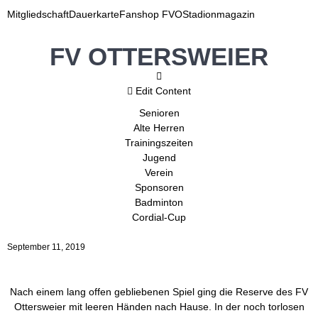
Mitgliedschaft
Dauerkarte
Fanshop FVO
Stadionmagazin
FV OTTERSWEIER
Edit Content
Senioren
Alte Herren
Trainingszeiten
Jugend
Verein
Sponsoren
Badminton
Cordial-Cup
September 11, 2019
Nach einem lang offen gebliebenen Spiel ging die Reserve des FV
Ottersweier mit leeren Händen nach Hause. In der noch torlosen